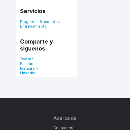
Servicios
Preguntas frecuentes
Entrenamiento
Comparte y
siguenos
Twitter
Facebook
Instagram
LinkedIn
Acerca de
Contactenos