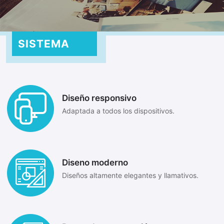
SISTEMA
Diseño responsivo
Adaptada a todos los dispositivos.
Diseno moderno
Diseños altamente elegantes y llamativos.