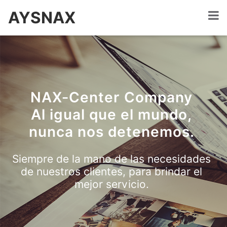
AYSNAX
NAX-Center Company
Al igual que el mundo,
nunca nos detenemos.
Siempre de la mano de las necesidades
de nuestros clientes, para brindar el
mejor servicio.